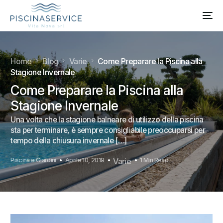
Home
Blog
Varie
Come Preparare la Piscina alla
Stagione Invernale
Come Preparare la Piscina alla
Stagione Invernale
Una volta che la stagione balneare di utilizzo della piscina
sta per terminare, è sempre consigliabile preoccuparsi per
tempo della chiusura invernale […]
Piscina e Giardini
Aprile 10, 2019
Varie
1 Min Read