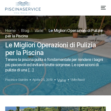
Home
Blog
Varie
Le Migliori Operazioni di Pulizia
per la Piscina
Le Migliori Operazioni di Pulizia
per la Piscina
Tenere la piscina pulita è fondamentale per rendere i bagni
più piacevoli ed evitare brutte sorprese. Le operazioni di
pulizia di una […]
Piscina e Giardini
Aprile 25, 2019
Varie
1 Min Read