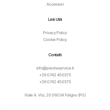
Accessori
Link Utili
Privacy Policy
Cookie Policy
Contatti
info@piscinaservice.it
+39 0742 450375
+39 0742 450375
Viale A. Vici, 20 06034 Foligno (PG)