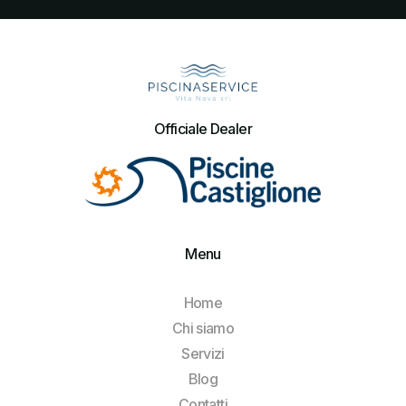
Officiale Dealer
Menu
Home
Chi siamo
Servizi
Blog
Contatti