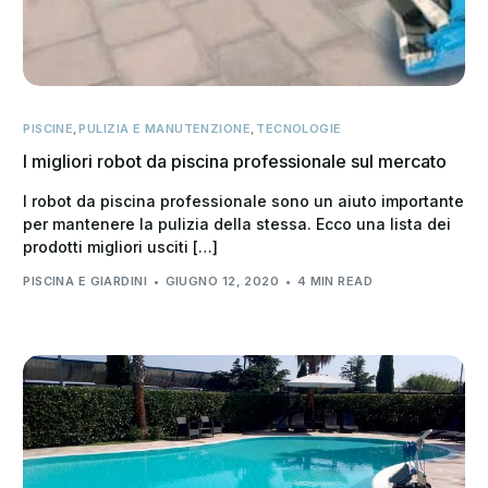
PISCINE
,
PULIZIA E MANUTENZIONE
,
TECNOLOGIE
I migliori robot da piscina professionale sul mercato
I robot da piscina professionale sono un aiuto importante
per mantenere la pulizia della stessa. Ecco una lista dei
prodotti migliori usciti […]
PISCINA E GIARDINI
GIUGNO 12, 2020
4 MIN READ